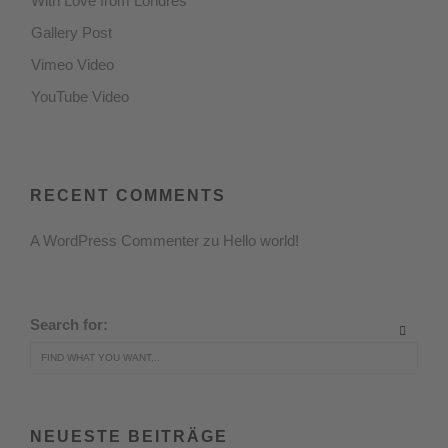
With Love from Londres
Gallery Post
Vimeo Video
YouTube Video
RECENT COMMENTS
A WordPress Commenter
zu
Hello world!
Search for:
NEUESTE BEITRÄGE