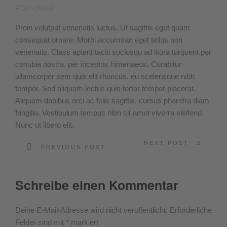
FOLLOWER
Proin volutpat venenatis luctus. Ut sagittis eget quam
consequat ornare. Morbi accumsan eget tellus non
venenatis. Class aptent taciti sociosqu ad litora torquent per
conubia nostra, per inceptos himenaeos. Curabitur
ullamcorper sem quis elit rhoncus, eu scelerisque nibh
tempor. Sed aliquam lectus quis tortor tempor placerat.
Aliquam dapibus orci ac felis sagittis, cursus pharetra diam
fringilla. Vestibulum tempus nibh sit amet viverra eleifend.
Nunc ut libero elit.
NEXT POST
PREVIOUS POST
Schreibe einen Kommentar
Deine E-Mail-Adresse wird nicht veröffentlicht.
Erforderliche
Felder sind mit
*
markiert