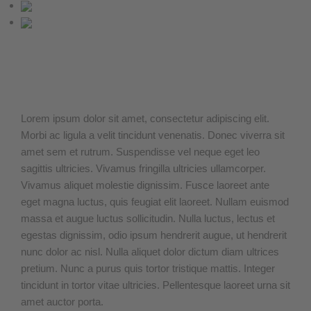
Lorem ipsum dolor sit amet, consectetur adipiscing elit.
Morbi ac ligula a velit tincidunt venenatis.
Donec viverra sit
amet sem et rutrum. Suspendisse vel neque eget leo
sagittis ultricies. Vivamus fringilla ultricies ullamcorper.
Vivamus aliquet molestie dignissim. Fusce laoreet ante
eget magna luctus, quis feugiat elit laoreet. Nullam euismod
massa et augue luctus sollicitudin. Nulla luctus, lectus et
egestas dignissim, odio ipsum hendrerit augue, ut hendrerit
nunc dolor ac nisl. Nulla aliquet dolor dictum diam ultrices
pretium. Nunc a purus quis tortor tristique mattis. Integer
tincidunt in tortor vitae ultricies. Pellentesque laoreet urna sit
amet auctor porta.